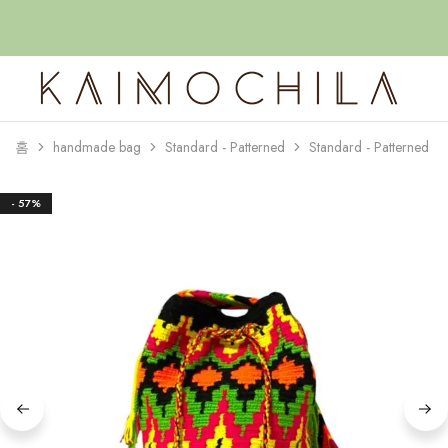
홈
handmade bag
Standard - Patterned
Standard - Patterned (S
Kaimochila
- 57%