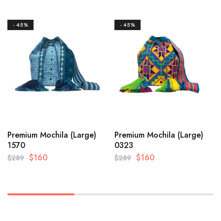
- 45%
- 45%
Premium Mochila (Large)
Premium Mochila (Large)
1570
0323
$
160
$
160
$
289
$
289