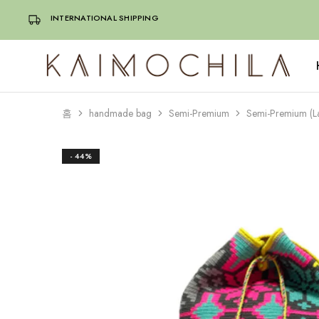
INTERNATIONAL SHIPPING
Kaimochila
홈
handmade bag
Semi-Premium
Semi-Premium (L
- 44%