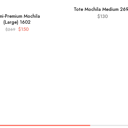
Tote Mochila Medium 26
mi-Premium Mochila
$
130
(Large) 1602
$
150
$
269