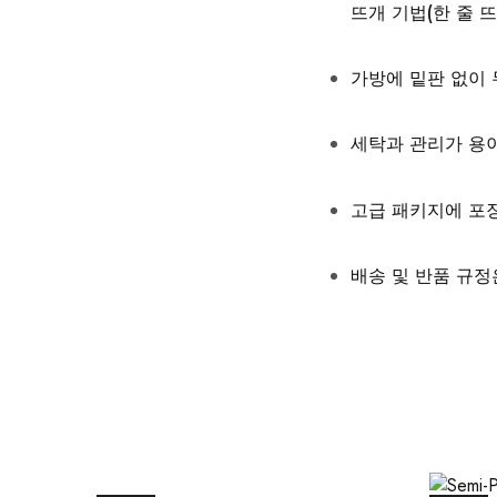
뜨개 기법(한 줄 
가방에 밑판 없이
세탁과 관리가 용
고급 패키지에 포
배송 및 반품 규정은 