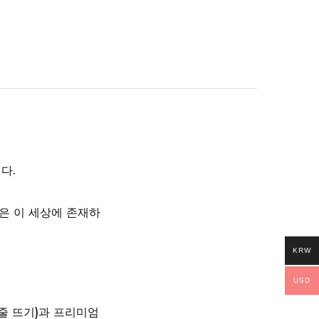
다.
은 이 세상에 존재하
KRW
USD
 줄 뜨기)과 프리미엄