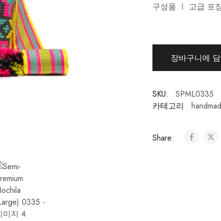
구성품 ㅣ 고급 포장
장바구니에 
SKU:
SPML0335
카테고리
handmad
Share: