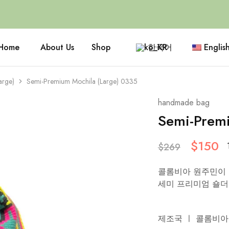
Home
About Us
Shop
한국어
Englis
arge)
Semi-Premium Mochila (Large) 0335
handmade bag
Semi-Premi
$
150
$
269
콜롬비아 원주민이 1
세미 프리미엄 숄더
제조국 ㅣ 콜롬비아