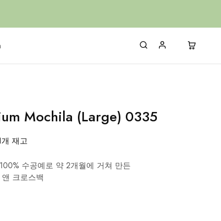
h
um Mochila (Large) 0335
1개 재고
00% 수공예로 약 2개월에 거쳐 만든
 앤 크로스백